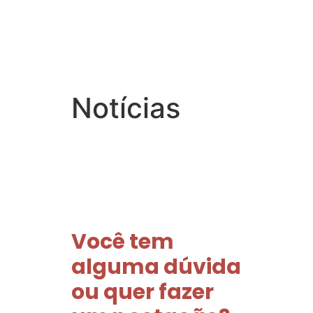
A 
Notícias
Você tem
alguma dúvida
ou quer fazer